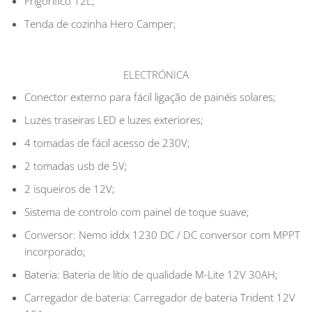
Frigorifico 12L;
Tenda de cozinha Hero Camper;
ELECTRÓNICA
Conector externo para fácil ligação de painéis solares;
Luzes traseiras LED e luzes exteriores;
4 tomadas de fácil acesso de 230V;
2 tomadas usb de 5V;
2 isqueiros de 12V;
Sistema de controlo com painel de toque suave;
Conversor: Nemo iddx 1230 DC / DC conversor com MPPT
incorporado;
Bateria: Bateria de lítio de qualidade M-Lite 12V 30AH;
Carregador de bateria: Carregador de bateria Trident 12V