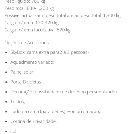
Peso líquido: 780 kg
Peso total: 830-1,200 kg
Possível actualizar o peso total até ao peso total: 1,300 kg
Carga máxima: 120-420 kg
Carga máxima facultativa: 520 kg
O
pções
de Acessórios:
SkyBox (cama extra para2 a 3 pessoas)
Aquecimento variado;
Painel solar;
Porta-Bicicletas
Decoração (possibilidade de desenho personalizado);
Toldos;
Lado da cama (para bebés) e/ou arrumação;
Cortina de Privacidade,
(…)