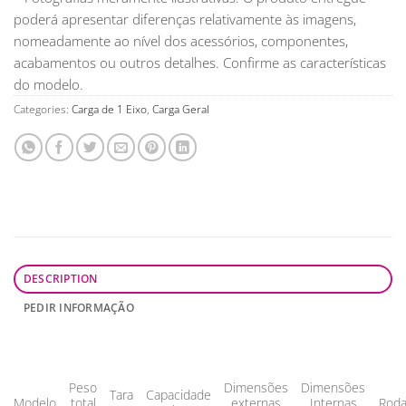
poderá apresentar diferenças relativamente às imagens,
nomeadamente ao nível dos acessórios, componentes,
acabamentos ou outros detalhes. Confirme as características
do modelo.
Categories:
Carga de 1 Eixo
,
Carga Geral
DESCRIPTION
PEDIR INFORMAÇÃO
Peso
Dimensões
Dimensões
Tara
Capacidade
Modelo
total
externas
Internas
Rod