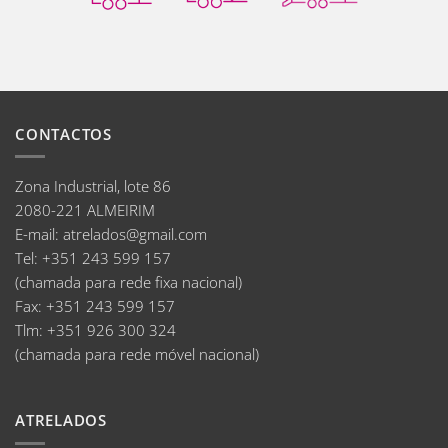
CONTACTOS
Zona Industrial, lote 86
2080-221 ALMEIRIM
E-mail
:
atrelados@gmail.com
Tel:
+351 243 599 157
(chamada para rede fixa nacional)
Fax:
+351 243 599 157
Tlm:
+351 926 300 324
(chamada para rede móvel nacional)
ATRELADOS