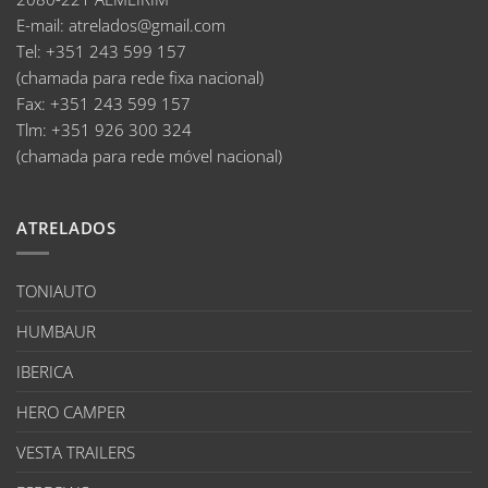
E-mail
:
atrelados@gmail.com
Tel:
+351 243 599 157
(chamada para rede fixa nacional)
Fax:
+351 243 599 157
Tlm:
+351 926 300 324
(chamada para rede móvel nacional)
ATRELADOS
TONIAUTO
HUMBAUR
IBERICA
HERO CAMPER
VESTA TRAILERS