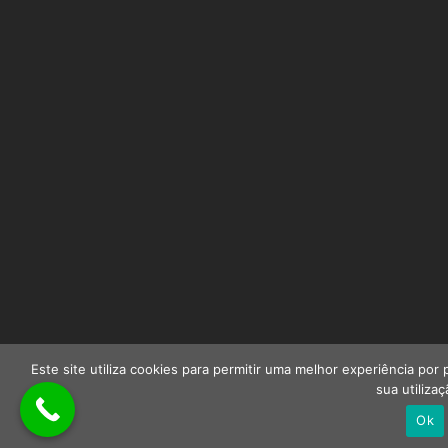
Este site utiliza cookies para permitir uma melhor experiência por p
sua utilizaç
Ok