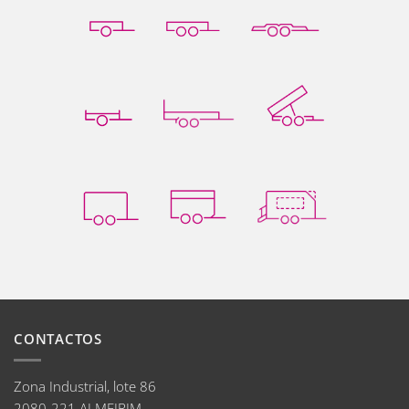
CONTACTOS
Zona Industrial, lote 86
2080-221 ALMEIRIM