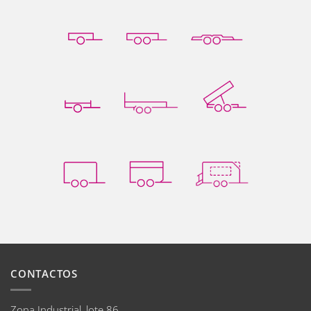
CONTACTOS
Zona Industrial, lote 86