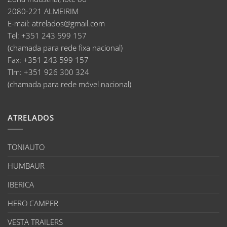
2080-221 ALMEIRIM
E-mail
:
atrelados@gmail.com
Tel:
+351 243 599 157
(chamada para rede fixa nacional)
Fax:
+351 243 599 157
Tlm:
+351 926 300 324
(chamada para rede móvel nacional)
ATRELADOS
TONIAUTO
HUMBAUR
IBERICA
HERO CAMPER
VESTA TRAILERS