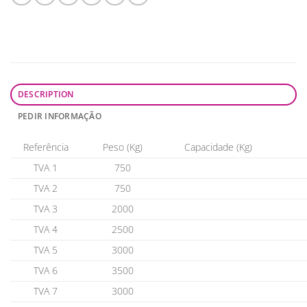
DESCRIPTION
PEDIR INFORMAÇÃO
Referência
Peso (Kg)
Capacidade (Kg)
TVA 1
750
TVA 2
750
TVA 3
2000
TVA 4
2500
TVA 5
3000
TVA 6
3500
TVA 7
3000