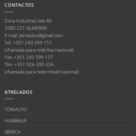
CONTACTOS
Zona Industrial, lote 86
2080-221 ALMEIRIM
E-mail
:
atrelados@gmail.com
Tel:
+351 243 599 157
(chamada para rede fixa nacional)
Fax:
+351 243 599 157
Tlm:
+351 926 300 324
(chamada para rede móvel nacional)
ATRELADOS
TONIAUTO
HUMBAUR
IBERICA