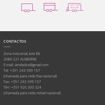
CONTACTOS
Zona Industrial, lote 86
2080-221 ALMEIRIM
E-mail
:
atrelados@gmail.com
Tel:
+351 243 599 157
(chamada para rede fixa nacional)
Fax:
+351 243 599 157
Tlm:
+351 926 300 324
(chamada para rede móvel nacional)