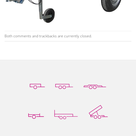
Both comments and trackbacks are currently closed.