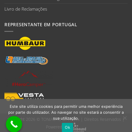
Livro de Reclamações
REPRESENTANTE EM PORTUGAL
Este site utiliza cookies para permitir uma melhor experiência
por parte do utilizador. Ao navegar no site estará a consentir a
sua utilização.
Copyright 2026 ©
TONIAUTO atrelados
| Direitos Reservados |
Powered by:
Ok