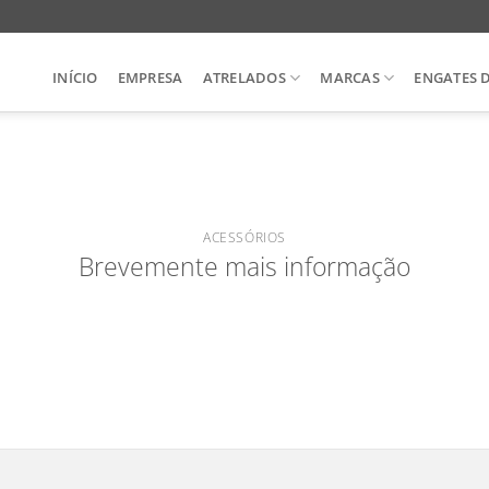
INÍCIO
EMPRESA
ATRELADOS
MARCAS
ENGATES 
ACESSÓRIOS
Brevemente mais informação