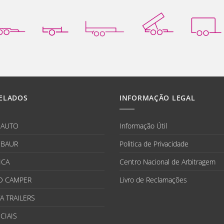
ELADOS
INFORMAÇÃO LEGAL
IAUTO
Informação Útil
BAUR
Politica de Privacidade
ICA
Centro Nacional de Arbitragem
O CAMPER
Livro de Reclamações
A TRAILERS
CIAIS