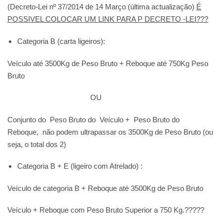
(Decreto-Lei nº 37/2014 de 14 Março (última actualização)
É
POSSIVEL COLOCAR UM LINK PARA P DECRETO -LEI???
Categoria B (carta ligeiros)
:
Veículo até 3500Kg de Peso Bruto + Reboque até 750Kg Peso
Bruto
OU
Conjunto do Peso Bruto do Veículo + Peso Bruto do
Reboque, não podem ultrapassar os 3500Kg de Peso Bruto (ou
seja, o total dos 2)
Categoria B + E (ligeiro com Atrelado)
:
Veículo de categoria B + Reboque até 3500Kg de Peso Bruto
Veículo + Reboque com Peso Bruto Superior a 750 Kg.?????