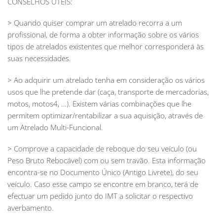
CONSELHOS ÚTEIS:
>
Quando quiser comprar um atrelado recorra a um
profissional, de forma a obter informação sobre os vários
tipos de atrelados existentes que melhor corresponderá às
suas necessidades.
> Ao adquirir um atrelado tenha em consideração os vários
usos que lhe pretende dar (caça, transporte de mercadorias,
motos, motos4, …). Existem várias combinações que lhe
permitem optimizar/rentabilizar a sua aquisição, através de
um Atrelado Multi-Funcional.
> Comprove a capacidade de reboque do seu veículo (ou
Peso Bruto Rebocável) com ou sem travão. Esta informação
encontra-se no Documento Único (Antigo Livrete), do seu
veículo. Caso esse campo se encontre em branco, terá de
efectuar um pedido junto do IMT a solicitar o respectivo
averbamento.