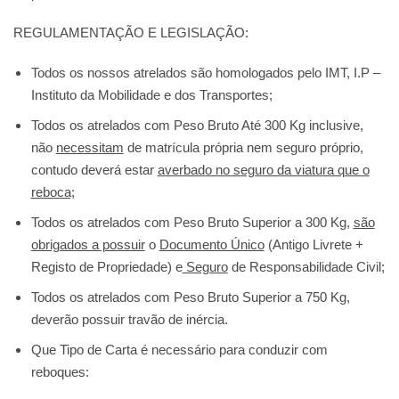
REGULAMENTAÇÃO E LEGISLAÇÃO:
Todos os nossos atrelados são homologados pelo IMT, I.P –
Instituto da Mobilidade e dos Transportes;
Todos os atrelados com Peso Bruto
Até 300 Kg inclusive
,
não
necessitam
de matrícula própria nem seguro próprio,
contudo deverá estar
averbado no seguro da viatura que o
reboca;
Todos os atrelados com Peso Bruto
Superior a 300 Kg
,
são
obrigados a possuir
o
Documento Único
(Antigo Livrete +
Registo de Propriedade) e
Seguro
de Responsabilidade Civil;
Todos os atrelados com Peso Bruto
Superior a 750 Kg,
deverão possuir travão de inércia.
Que
Tipo de Carta
é necessário para conduzir com
reboques: