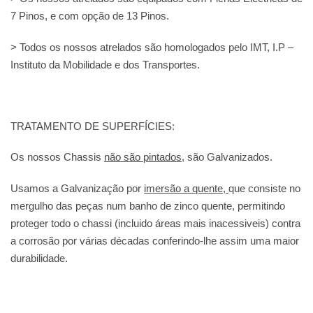
7 Pinos, e com opção de 13 Pinos.
> Todos os nossos atrelados são homologados pelo IMT, I.P –
Instituto da Mobilidade e dos Transportes.
TRATAMENTO DE SUPERFÍCIES:
Os nossos Chassis
não são pintados
, são
Galvanizados.
Usamos a
Galvanização
por
imersão a quente,
que consiste no
mergulho das peças num banho de zinco quente, permitindo
proteger todo o chassi (incluido áreas mais inacessiveis) contra
a corrosão por várias décadas conferindo-lhe assim uma maior
durabilidade.