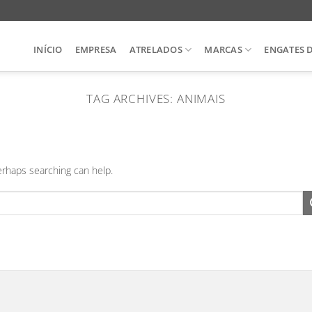
INÍCIO
EMPRESA
ATRELADOS
MARCAS
ENGATES 
TAG ARCHIVES:
ANIMAIS
Perhaps searching can help.