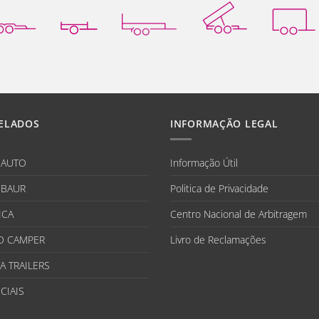
ELADOS
INFORMAÇÃO LEGAL
IAUTO
Informação Útil
BAUR
Politica de Privacidade
ICA
Centro Nacional de Arbitragem
O CAMPER
Livro de Reclamações
A TRAILERS
CIAIS