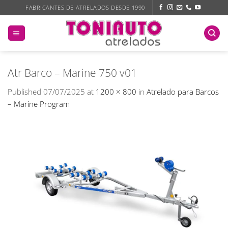
Skip
FABRICANTES DE ATRELADOS DESDE 1990
to
content
Atr Barco – Marine 750 v01
Published
07/07/2025
at
1200 × 800
in
Atrelado para Barcos
– Marine Program