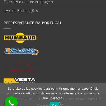
Centro Nacional de Arbitragem
Livro de Reclamações
REPRESENTANTE EM PORTUGAL
Este site utiliza cookies para permitir uma melhor experiência
por parte do utilizador. Ao navegar no site estará a consentir a
sua utilização.
Copyright 2026 ©
TONIAUTO atrelados
| Direitos Reservados |
Powered by:
Ok