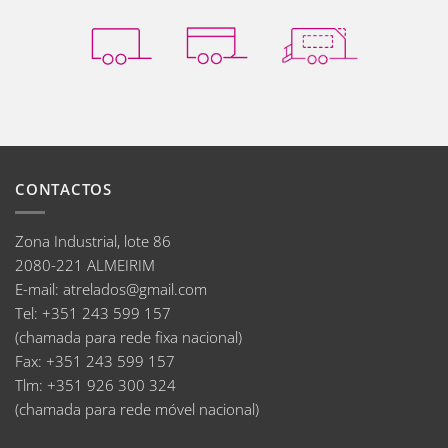
CONTACTOS
Zona Industrial, lote 86
2080-221 ALMEIRIM
E-mail
:
atrelados@gmail.com
Tel:
+351 243 599 157
(chamada para rede fixa nacional)
Fax:
+351 243 599 157
Tlm:
+351 926 300 324
(chamada para rede móvel nacional)