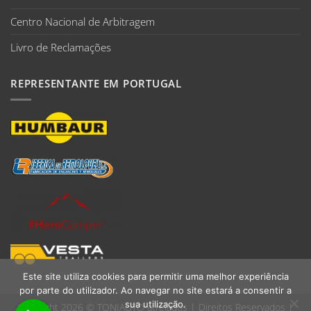
Centro Nacional de Arbitragem
Livro de Reclamações
REPRESENTANTE EM PORTUGAL
Este site utiliza cookies para permitir uma melhor experiência
por parte do utilizador. Ao navegar no site estará a consentir a
sua utilização.
Copyright 2026 ©
TONIAUTO atrelados
| Direitos Reservados |