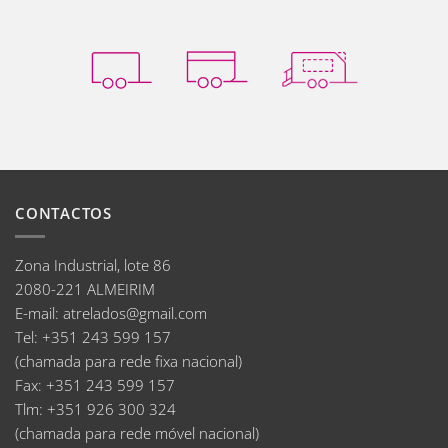
CONTACTOS
Zona Industrial, lote 86
2080-221 ALMEIRIM
E-mail
:
atrelados@gmail.com
Tel:
+351 243 599 157
(chamada para rede fixa nacional)
Fax:
+351 243 599 157
Tlm:
+351 926 300 324
(chamada para rede móvel nacional)