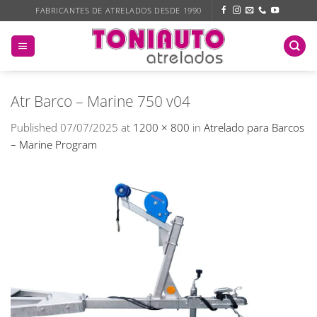
Skip
FABRICANTES DE ATRELADOS DESDE 1990
to
content
Atr Barco – Marine 750 v04
Published
07/07/2025
at
1200 × 800
in
Atrelado para Barcos
– Marine Program