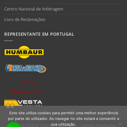
Centro Nacional de Arbitragem
Livro de Reclamações
REPRESENTANTE EM PORTUGAL
Este site utiliza cookies para permitir uma melhor experiência
por parte do utilizador. Ao navegar no site estará a consentir a
sua utilização.
Copyright 2026 ©
TONIAUTO atrelados
| Direitos Reservados |