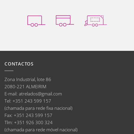
CONTACTOS
Zona Industrial, lote 86
2080-221 ALMEIRIM
E-mail
:
atrelados@gmail.com
Tel:
+351 243 599 157
(chamada para rede fixa nacional)
Fax:
+351 243 599 157
Tlm:
+351 926 300 324
(chamada para rede móvel nacional)