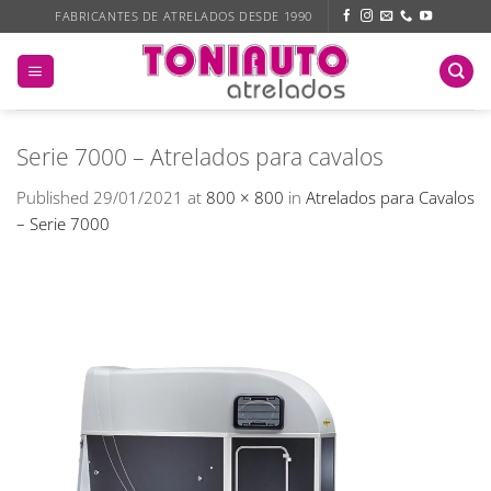
Skip
FABRICANTES DE ATRELADOS DESDE 1990
to
content
Serie 7000 – Atrelados para cavalos
Published
29/01/2021
at
800 × 800
in
Atrelados para Cavalos
– Serie 7000