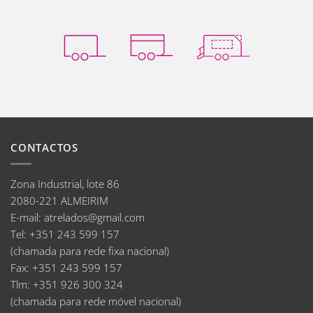
CONTACTOS
Zona Industrial, lote 86
2080-221 ALMEIRIM
E-mail
:
atrelados@gmail.com
Tel:
+351 243 599 157
(chamada para rede fixa nacional)
Fax:
+351 243 599 157
Tlm:
+351 926 300 324
(chamada para rede móvel nacional)