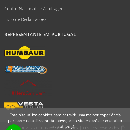
Centro Nacional de Arbitragem
Livro de Reclamações
REPRESENTANTE EM PORTUGAL
Este site utiliza cookies para permitir uma melhor experiência
por parte do utilizador. Ao navegar no site estará a consentir a
sua utilização.
Copyright 2026 ©
TONIAUTO atrelados
| Direitos Reservados |