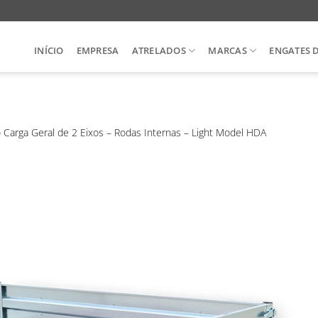
INÍCIO
EMPRESA
ATRELADOS
MARCAS
ENGATES 
o Carga Geral de 2 Eixos – Rodas Internas – Light Model HDA