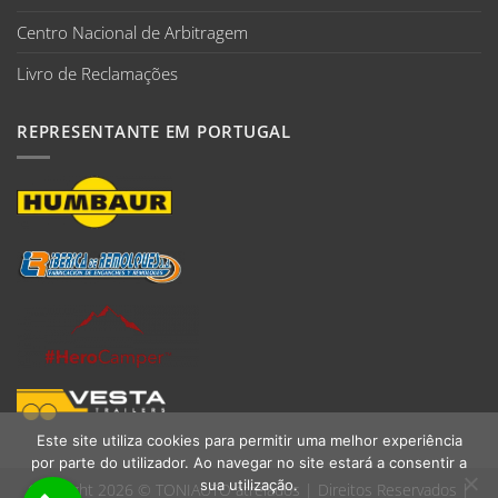
Centro Nacional de Arbitragem
Livro de Reclamações
REPRESENTANTE EM PORTUGAL
Este site utiliza cookies para permitir uma melhor experiência
por parte do utilizador. Ao navegar no site estará a consentir a
sua utilização.
Copyright 2026 ©
TONIAUTO atrelados
| Direitos Reservados |