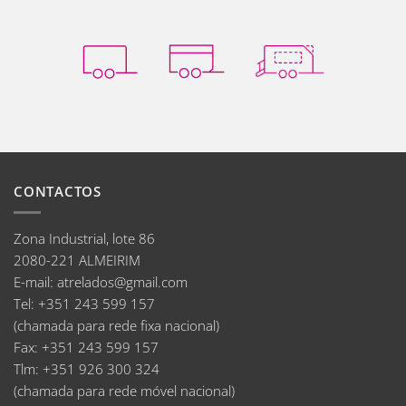
CONTACTOS
Zona Industrial, lote 86
2080-221 ALMEIRIM
E-mail
:
atrelados@gmail.com
Tel:
+351 243 599 157
(chamada para rede fixa nacional)
Fax:
+351 243 599 157
Tlm:
+351 926 300 324
(chamada para rede móvel nacional)