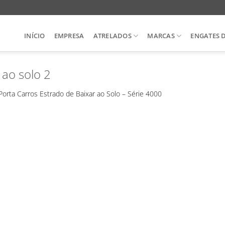
INÍCIO
EMPRESA
ATRELADOS
MARCAS
ENGATES 
 ao solo 2
Porta Carros Estrado de Baixar ao Solo – Série 4000