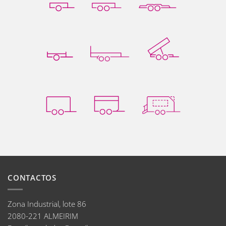
CONTACTOS
Zona Industrial, lote 86
2080-221 ALMEIRIM