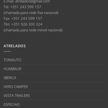
E-mail
:
atrelados@gmail.com
Tel:
+351 243 599 157
(chamada para rede fixa nacional)
Fax:
+351 243 599 157
Tlm:
+351 926 300 324
(chamada para rede móvel nacional)
ATRELADOS
TONIAUTO
HUMBAUR
IBERICA
HERO CAMPER
VESTA TRAILERS
ESPECIAIS