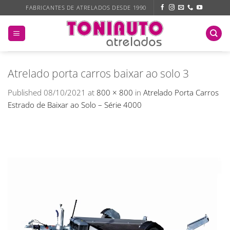
Skip
FABRICANTES DE ATRELADOS DESDE 1990
to
content
Atrelado porta carros baixar ao solo 3
Published
08/10/2021
at
800 × 800
in
Atrelado Porta Carros
Estrado de Baixar ao Solo – Série 4000