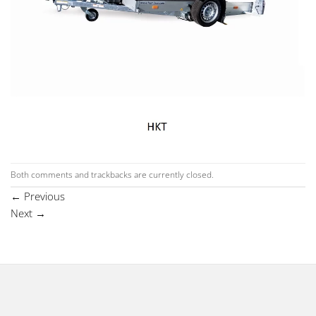
Both comments and trackbacks are currently closed.
←
Previous
Next
→