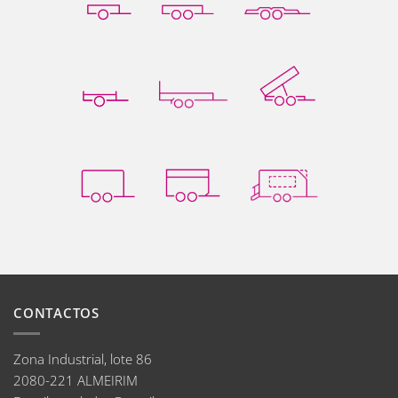
CONTACTOS
Zona Industrial, lote 86
2080-221 ALMEIRIM