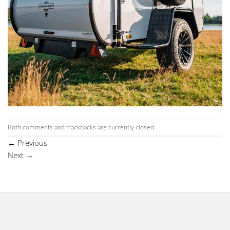
Both comments and trackbacks are currently closed.
←
Previous
Next
→