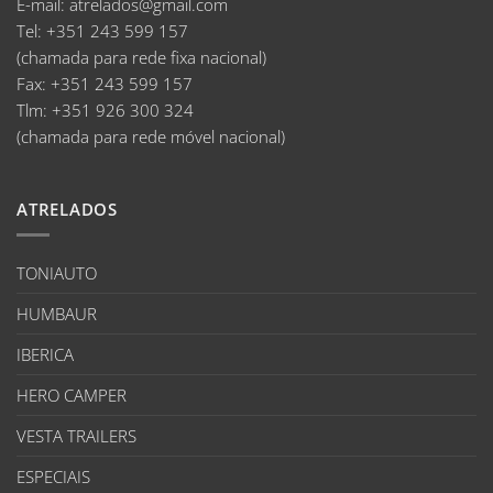
E-mail
:
atrelados@gmail.com
Tel:
+351 243 599 157
(chamada para rede fixa nacional)
Fax:
+351 243 599 157
Tlm:
+351 926 300 324
(chamada para rede móvel nacional)
ATRELADOS
TONIAUTO
HUMBAUR
IBERICA
HERO CAMPER
VESTA TRAILERS
ESPECIAIS