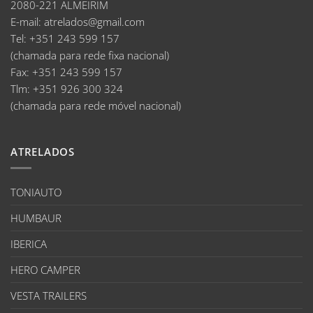
2080-221 ALMEIRIM
E-mail
:
atrelados@gmail.com
Tel:
+351 243 599 157
(chamada para rede fixa nacional)
Fax:
+351 243 599 157
Tlm:
+351 926 300 324
(chamada para rede móvel nacional)
ATRELADOS
TONIAUTO
HUMBAUR
IBERICA
HERO CAMPER
VESTA TRAILERS