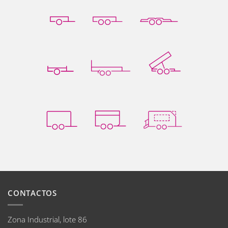
CONTACTOS
Zona Industrial, lote 86