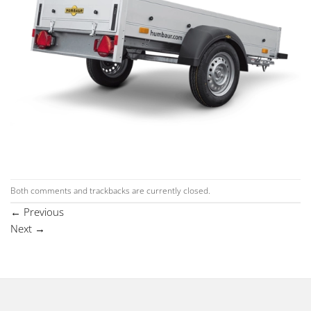
Both comments and trackbacks are currently closed.
←
Previous
Next
→