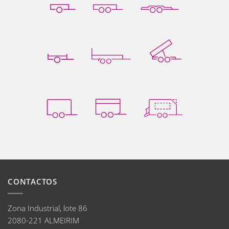
CONTACTOS
Zona Industrial, lote 86
2080-221 ALMEIRIM