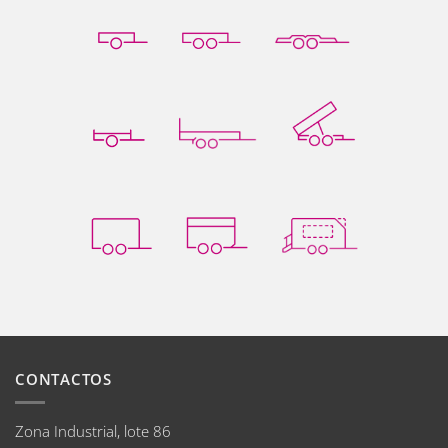
CONTACTOS
Zona Industrial, lote 86