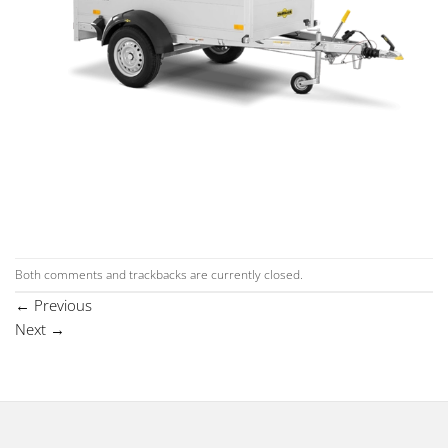
Both comments and trackbacks are currently closed.
←
Previous
Next
→