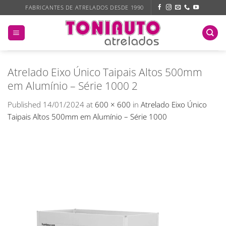
Skip
FABRICANTES DE ATRELADOS DESDE 1990
to
content
Atrelado Eixo Único Taipais Altos 500mm
em Alumínio – Série 1000 2
Published
14/01/2024
at
600 × 600
in
Atrelado Eixo Único
Taipais Altos 500mm em Alumínio – Série 1000