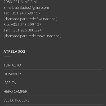
2080-221 ALMEIRIM
E-mail
:
atrelados@gmail.com
Tel:
+351 243 599 157
(chamada para rede fixa nacional)
Fax:
+351 243 599 157
Tlm:
+351 926 300 324
(chamada para rede móvel nacional)
ATRELADOS
TONIAUTO
HUMBAUR
IBERICA
HERO CAMPER
VESTA TRAILERS