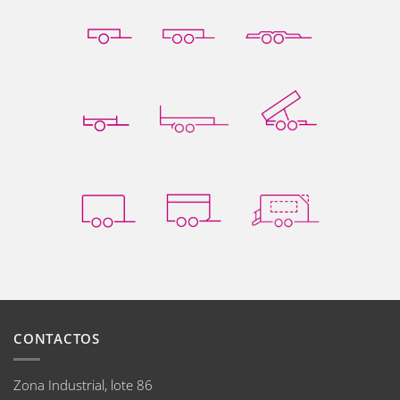
CONTACTOS
Zona Industrial, lote 86