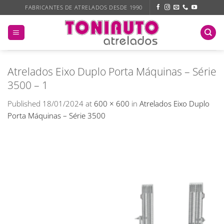
Skip
FABRICANTES DE ATRELADOS DESDE 1990
to
content
Atrelados Eixo Duplo Porta Máquinas – Série
3500 – 1
Published
18/01/2024
at
600 × 600
in
Atrelados Eixo Duplo
Porta Máquinas – Série 3500