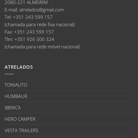
2080-221 ALMEIRIM
E-mail
:
atrelados@gmail.com
Tel:
+351 243 599 157
(chamada para rede fixa nacional)
Fax:
+351 243 599 157
Tlm:
+351 926 300 324
(chamada para rede móvel nacional)
ATRELADOS
TONIAUTO
HUMBAUR
IBERICA
HERO CAMPER
VESTA TRAILERS