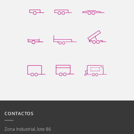
CONTACTOS
Zona Industrial, lote 86