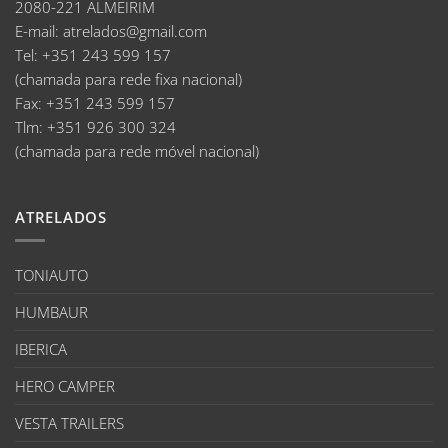
2080-221 ALMEIRIM
E-mail
:
atrelados@gmail.com
Tel:
+351 243 599 157
(chamada para rede fixa nacional)
Fax:
+351 243 599 157
Tlm:
+351 926 300 324
(chamada para rede móvel nacional)
ATRELADOS
TONIAUTO
HUMBAUR
IBERICA
HERO CAMPER
VESTA TRAILERS