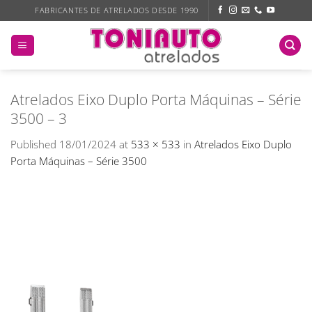
Skip
FABRICANTES DE ATRELADOS DESDE 1990
to
content
Atrelados Eixo Duplo Porta Máquinas – Série
3500 – 3
Published
18/01/2024
at
533 × 533
in
Atrelados Eixo Duplo
Porta Máquinas – Série 3500