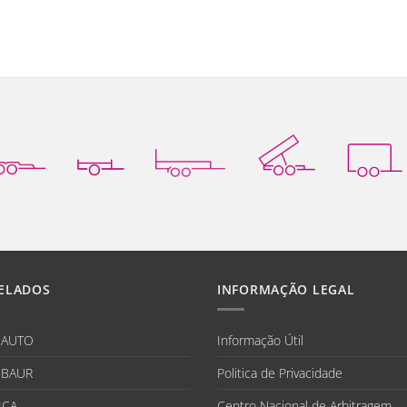
ELADOS
INFORMAÇÃO LEGAL
IAUTO
Informação Útil
BAUR
Politica de Privacidade
ICA
Centro Nacional de Arbitragem