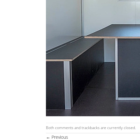
Both comments and trackbacks are currently closed.
←
Previous