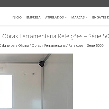
INÍCIO
EMPRESA
ATRELADOS
MARCAS
ENGATES 
a Obras Ferramentaria Refeições – Série 5
Cabine para Oficina / Obras / Ferramentaria / Refeições – Série 5000