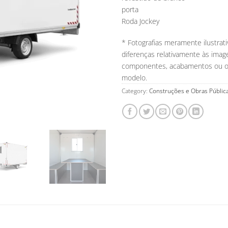
porta
Roda Jockey
* Fotografias meramente ilustrat
diferenças relativamente às ima
componentes, acabamentos ou out
modelo.
Category:
Construções e Obras Públic