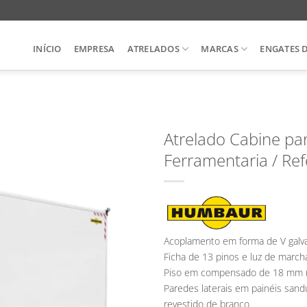
INÍCIO
EMPRESA
ATRELADOS
MARCAS
ENGATES 
Atrelado Cabine par
Ferramentaria / Ref
Acoplamento em forma de V galv
Ficha de 13 pinos e luz de march
Piso em compensado de 18 mm r
Paredes laterais em painéis san
revestido de branco