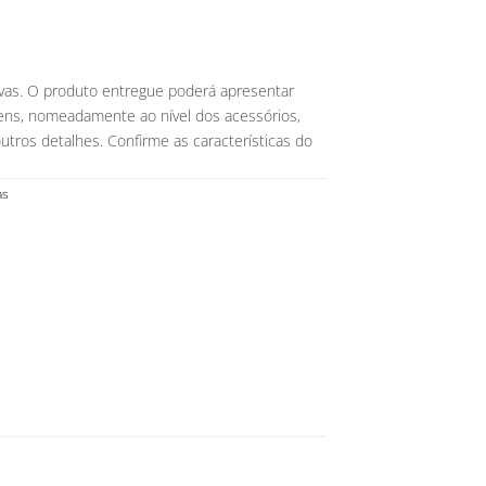
ivas. O produto entregue poderá apresentar
gens, nomeadamente ao nível dos acessórios,
ros detalhes. Confirme as características do
as