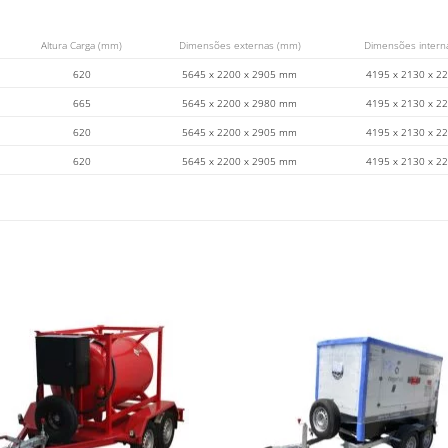
Altura Carga (mm)
Dimensões externas (mm)
Dimensões intern
620
5645 x 2200 x 2905 mm
4195 x 2130 x 
665
5645 x 2200 x 2980 mm
4195 x 2130 x 
620
5645 x 2200 x 2905 mm
4195 x 2130 x 
620
5645 x 2200 x 2905 mm
4195 x 2130 x 