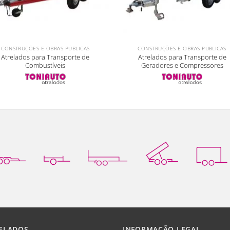
CONSTRUÇÕES E OBRAS PÚBLICAS
CONSTRUÇÕES E OBRAS PÚBLICAS
Atrelados para Transporte de
Atrelados para Transporte de
Combustíveis
Geradores e Compressores
ELADOS
INFORMAÇÃO LEGAL