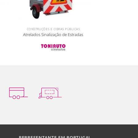
CONSTRUÇÕES E OBRAS PÚBLICAS
Atrelados Sinalização de Estradas
REPRESENTANTE EM PORTUGAL