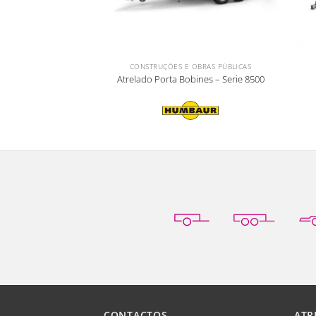
CONSTRUÇÕES E OBRAS PÚBLICAS
Atrelado Porta Bobines – Serie 8500
CONTACTOS
ATR