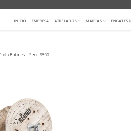
INÍCIO
EMPRESA
ATRELADOS
MARCAS
ENGATES 
Porta Bobines – Serie 8500