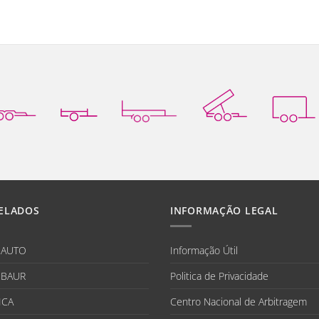
ELADOS
INFORMAÇÃO LEGAL
IAUTO
Informação Útil
BAUR
Politica de Privacidade
ICA
Centro Nacional de Arbitragem