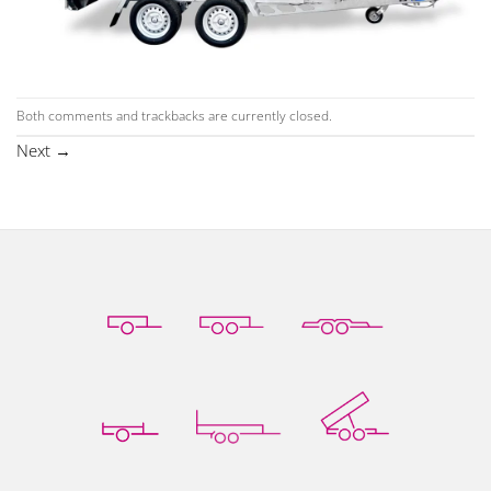
Both comments and trackbacks are currently closed.
Next
→