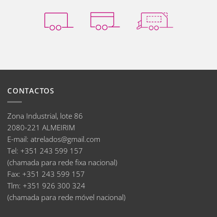
CONTACTOS
Zona Industrial, lote 86
2080-221 ALMEIRIM
E-mail
:
atrelados@gmail.com
Tel:
+351 243 599 157
(chamada para rede fixa nacional)
Fax:
+351 243 599 157
Tlm:
+351 926 300 324
(chamada para rede móvel nacional)