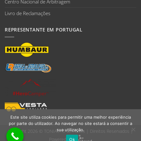
Centro Nacional de Arbitragem
Livro de Reclamações
REPRESENTANTE EM PORTUGAL
Este site utiliza cookies para permitir uma melhor experiência
por parte do utilizador. Ao navegar no site estará a consentir a
sua utilização.
Copyright 2026 ©
TONIAUTO atrelados
| Direitos Reservados |
Powered by:
Ok