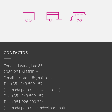
CONTACTOS
Zona Industrial, lote 86
2080-221 ALMEIRIM
E-mail
:
atrelados@gmail.com
Tel:
+351 243 599 157
(chamada para rede fixa nacional)
Fax:
+351 243 599 157
Tlm:
+351 926 300 324
(chamada para rede móvel nacional)