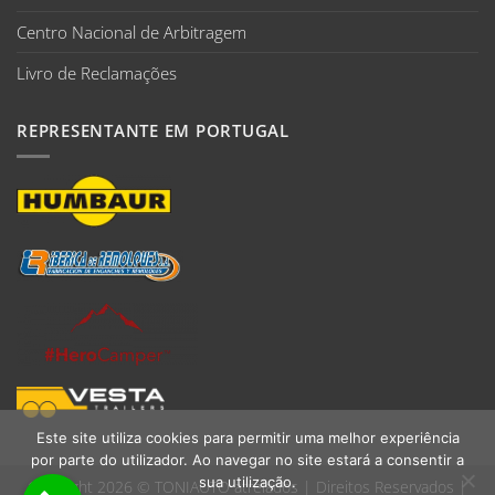
Centro Nacional de Arbitragem
Livro de Reclamações
REPRESENTANTE EM PORTUGAL
Este site utiliza cookies para permitir uma melhor experiência
por parte do utilizador. Ao navegar no site estará a consentir a
sua utilização.
Copyright 2026 ©
TONIAUTO atrelados
| Direitos Reservados |