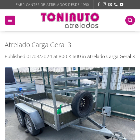
Skip
FABRICANTES DE ATRELADOS DESDE 1990
to
content
Atrelado Carga Geral 3
Published
01/03/2024
at
800 × 600
in
Atrelado Carga Geral 3