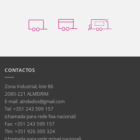
CONTACTOS
Zona Industrial, lote 86
2080-221 ALMEIRIM
E-mail
:
atrelados@gmail.com
Tel:
+351 243 599 157
(chamada para rede fixa nacional)
Fax:
+351 243 599 157
Tlm:
+351 926 300 324
(chamada para rede móvel nacional)