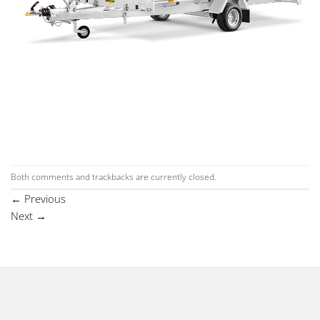
Both comments and trackbacks are currently closed.
←
Previous
Next
→