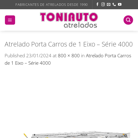
Skip
FABRICANTES DE ATRELADOS DESDE 1990
to
content
Atrelado Porta Carros de 1 Eixo – Série 4000
Published
23/01/2024
at
800 × 800
in
Atrelado Porta Carros
de 1 Eixo – Série 4000