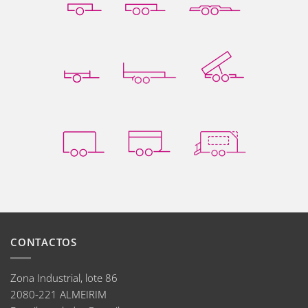
CONTACTOS
Zona Industrial, lote 86
2080-221 ALMEIRIM