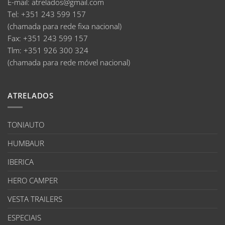
E-mail
:
atrelados@gmail.com
Tel:
+351 243 599 157
(chamada para rede fixa nacional)
Fax:
+351 243 599 157
Tlm:
+351 926 300 324
(chamada para rede móvel nacional)
ATRELADOS
TONIAUTO
HUMBAUR
IBERICA
HERO CAMPER
VESTA TRAILERS
ESPECIAIS