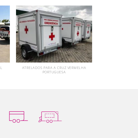
IL
ATRELADOS PARA A CRUZ VERMELHA
PORTUGUESA