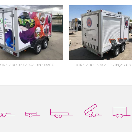
ATRELADO DE CARGA DECORADO
ATRELADO PARA A PROTEÇÃO CIV