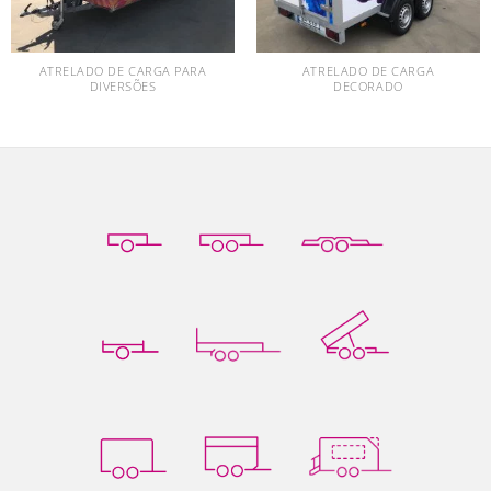
ATRELADO DE CARGA PARA
ATRELADO DE CARGA
DIVERSÕES
DECORADO