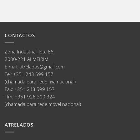
CONTACTOS
Zona Industrial, lote 86
2080-221 ALMEIRIM
E-mail
:
atrelados@gmail.com
Tel:
+351 243 599 157
(chamada para rede fixa nacional)
Fax:
+351 243 599 157
Tlm:
+351 926 300 324
(chamada para rede móvel nacional)
ATRELADOS