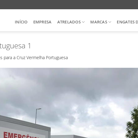
INÍCIO
EMPRESA
ATRELADOS
MARCAS
ENGATES 
rtuguesa 1
os para a Cruz Vermelha Portuguesa