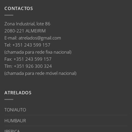
CONTACTOS
Zona Industrial, lote 86
2080-221 ALMEIRIM
E-mail
:
atrelados@gmail.com
Tel:
+351 243 599 157
(chamada para rede fixa nacional)
Fax:
+351 243 599 157
Tlm:
+351 926 300 324
(chamada para rede móvel nacional)
ATRELADOS
TONIAUTO
HUMBAUR
IBERICA