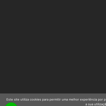
Este site utiliza cookies para permitir uma melhor experiência por p
a sua utilizaç