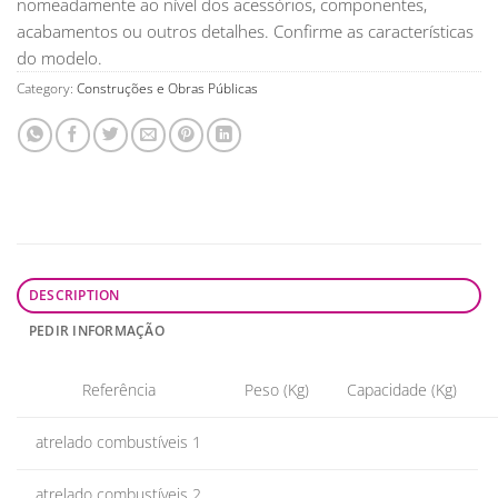
nomeadamente ao nível dos acessórios, componentes,
acabamentos ou outros detalhes. Confirme as características
do modelo.
Category:
Construções e Obras Públicas
DESCRIPTION
PEDIR INFORMAÇÃO
Referência
Peso (Kg)
Capacidade (Kg)
atrelado combustíveis 1
atrelado combustíveis 2