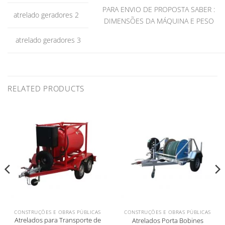
PARA ENVIO DE PROPOSTA SABER :
atrelado geradores 2
DIMENSÕES DA MÁQUINA E PESO
atrelado geradores 3
RELATED PRODUCTS
CONSTRUÇÕES E OBRAS PÚBLICAS
CONSTRUÇÕES E OBRAS PÚBLICAS
Atrelados para Transporte de
Atrelados Porta Bobines