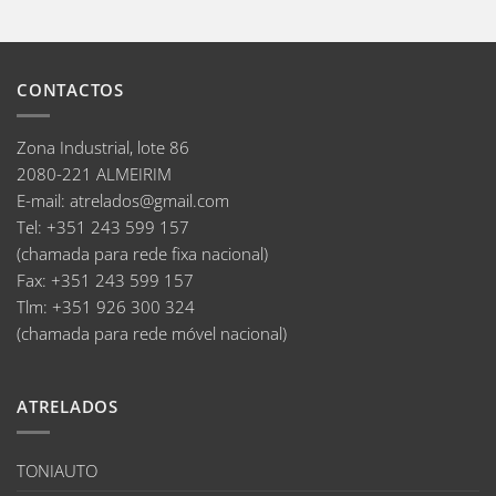
CONTACTOS
Zona Industrial, lote 86
2080-221 ALMEIRIM
E-mail
:
atrelados@gmail.com
Tel:
+351 243 599 157
(chamada para rede fixa nacional)
Fax:
+351 243 599 157
Tlm:
+351 926 300 324
(chamada para rede móvel nacional)
ATRELADOS
TONIAUTO