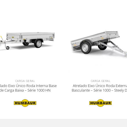
CARGA GERAL
CARGA GERAL
elado Eixo Único Roda Interna Base
Atrelado Eixo Único Roda Extern
de Carga Baixa – Série 1000 HN
Basculante – Série 1000 – Steely 