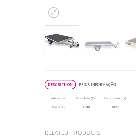
DESCRIPTION
PEDIR INFORMAÇÃO
Referência
Peso Total (Kg)
Capacidade (Kg)
Plato 2617
1300
1020
RELATED PRODUCTS