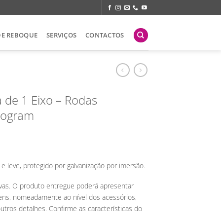
DE REBOQUE
SERVIÇOS
CONTACTOS
 de 1 Eixo – Rodas
Program
e leve, protegido por galvanização por imersão.
ivas. O produto entregue poderá apresentar
gens, nomeadamente ao nível dos acessórios,
ros detalhes. Confirme as características do