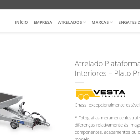
INÍCIO
EMPRESA
ATRELADOS
MARCAS
ENGATES 
Atrelado Plataforma
Interiores – Plato 
Chassi excepcionalmente estável 
* Fotografias meramente ilustrat
diferenças relativamente às ima
componentes, acabamentos ou out
modelo.