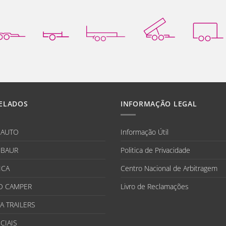
ELADOS
INFORMAÇÃO LEGAL
IAUTO
Informação Útil
BAUR
Politica de Privacidade
ICA
Centro Nacional de Arbitragem
O CAMPER
Livro de Reclamações
A TRAILERS
CIAIS