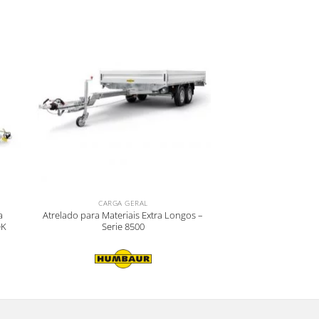
CARGA GERAL
a
Atrelado para Materiais Extra Longos –
DK
Serie 8500