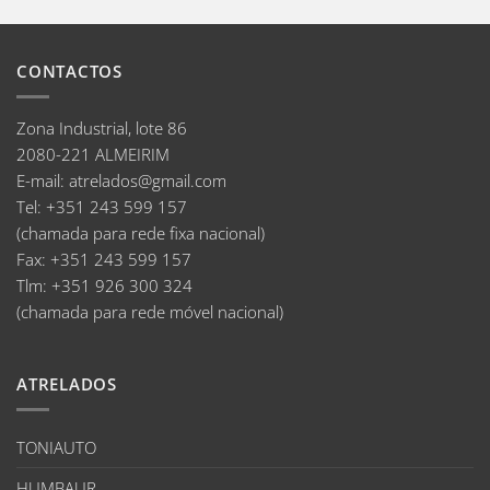
CONTACTOS
Zona Industrial, lote 86
2080-221 ALMEIRIM
E-mail
:
atrelados@gmail.com
Tel:
+351 243 599 157
(chamada para rede fixa nacional)
Fax:
+351 243 599 157
Tlm:
+351 926 300 324
(chamada para rede móvel nacional)
ATRELADOS
TONIAUTO
HUMBAUR