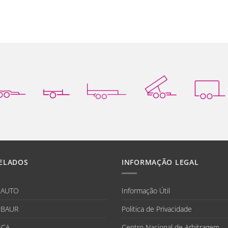
ELADOS
INFORMAÇÃO LEGAL
IAUTO
Informação Útil
BAUR
Politica de Privacidade
ICA
Centro Nacional de Arbitragem