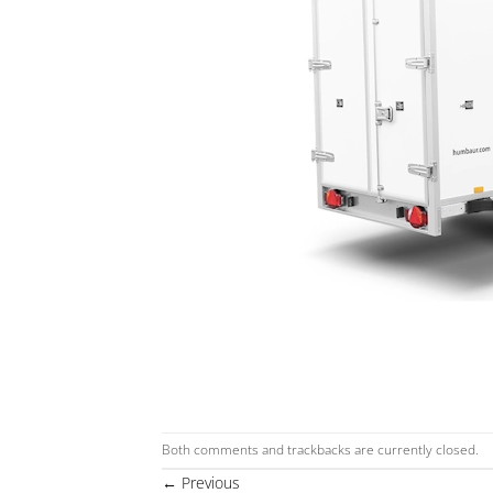
Both comments and trackbacks are currently closed.
←
Previous