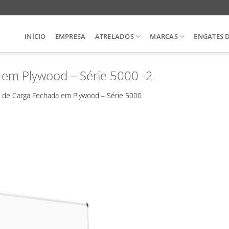
INÍCIO
EMPRESA
ATRELADOS
MARCAS
ENGATES 
 em Plywood – Série 5000 -2
s de Carga Fechada em Plywood – Série 5000