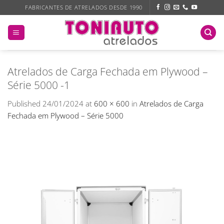
Skip
FABRICANTES DE ATRELADOS DESDE 1990
to
content
Atrelados de Carga Fechada em Plywood –
Série 5000 -1
Published
24/01/2024
at
600 × 600
in
Atrelados de Carga
Fechada em Plywood – Série 5000