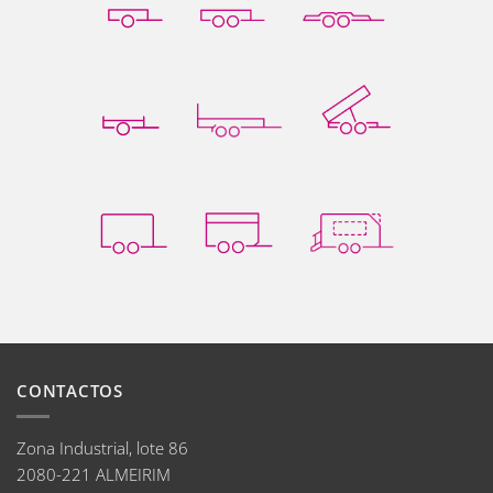
CONTACTOS
Zona Industrial, lote 86
2080-221 ALMEIRIM