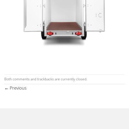
Both comments and trackbacks are currently closed.
←
Previous