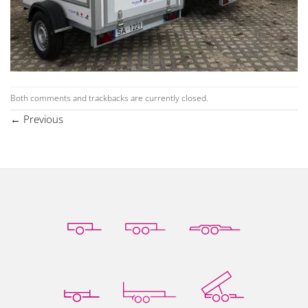
Both comments and trackbacks are currently closed.
←
Previous