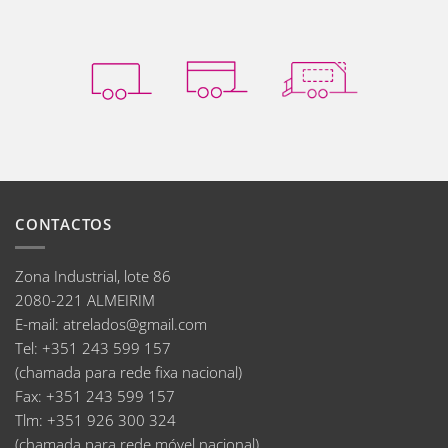
CONTACTOS
Zona Industrial, lote 86
2080-221 ALMEIRIM
E-mail
:
atrelados@gmail.com
Tel:
+351 243 599 157
(chamada para rede fixa nacional)
Fax:
+351 243 599 157
Tlm:
+351 926 300 324
(chamada para rede móvel nacional)