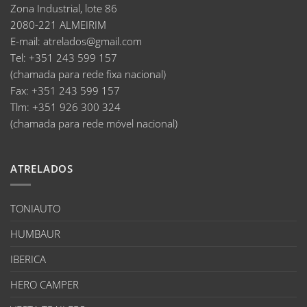
Zona Industrial, lote 86
2080-221 ALMEIRIM
E-mail
:
atrelados@gmail.com
Tel:
+351 243 599 157
(chamada para rede fixa nacional)
Fax:
+351 243 599 157
Tlm:
+351 926 300 324
(chamada para rede móvel nacional)
ATRELADOS
TONIAUTO
HUMBAUR
IBERICA
HERO CAMPER