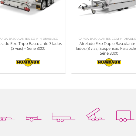
ARGA BASCULANTES COM HIDRÁULICO
CARGA BASCULANTES COM HIDRÁULI
elado Eixo Tripo Basculante 3 lados
Atrelado Eixo Duplo Basculante
(3 vias) – Série 3000
lados (3 vias) Suspensão Parabóli
Série 3000