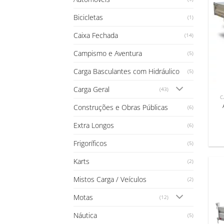
Bicicletas
(1)
Caixa Fechada
(14)
Campismo e Aventura
(5)
Carga Basculantes com Hidráulico
(5)
Carga Geral
(43)
C
Construções e Obras Públicas
(6)
Extra Longos
(6)
Frigoríficos
(5)
Karts
(2)
Mistos Carga / Veículos
(2)
Motas
(12)
Náutica
(5)