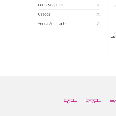
Porta Máquinas
(6)
Usados
(1)
Venda Ambulante
(1)
C
Atr