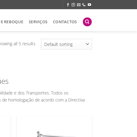
DE REBOQUE
SERVIÇOS
CONTACTOS
owing all 5 results
ues
ilidade e dos Transportes. Todos os
s de homologação de acordo com a Directiva