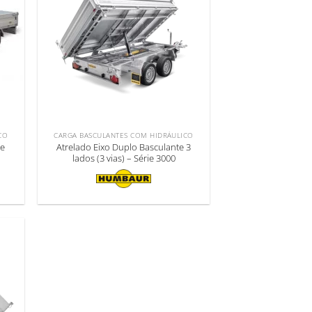
CO
CARGA BASCULANTES COM HIDRÁULICO
te
Atrelado Eixo Duplo Basculante 3
lados (3 vias) – Série 3000