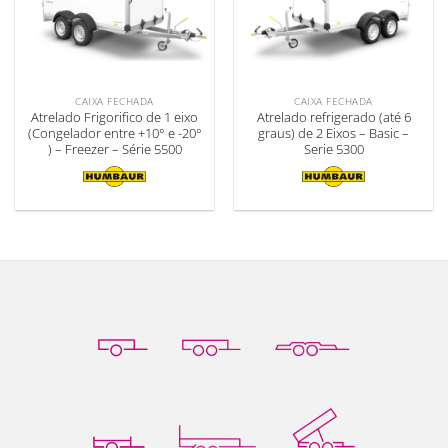
CAIXA FECHADA
CAIXA FECHADA
Atrelado Frigorifico de 1 eixo
Atrelado refrigerado (até 6
(Congelador entre +10° e -20°
graus) de 2 Eixos – Basic –
) – Freezer – Série 5500
Serie 5300