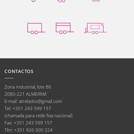
CONTACTOS
Zona Industrial, lote 86
2080-221 ALMEIRIM
E-mail
:
atrelados@gmail.com
Tel:
+351 243 599 157
(chamada para rede fixa nacional)
Fax:
+351 243 599 157
Tlm:
+351 926 300 324