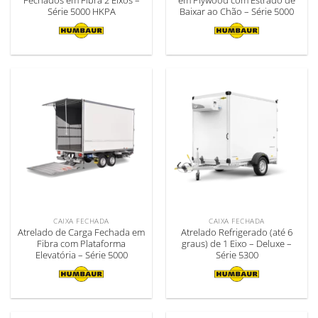
Fechados em Fibra 2 Eixos –
em Plywood com Estrado de
Série 5000 HKPA
Baixar ao Chão – Série 5000
CAIXA FECHADA
CAIXA FECHADA
Atrelado de Carga Fechada em
Atrelado Refrigerado (até 6
Fibra com Plataforma
graus) de 1 Eixo – Deluxe –
Elevatória – Série 5000
Série 5300