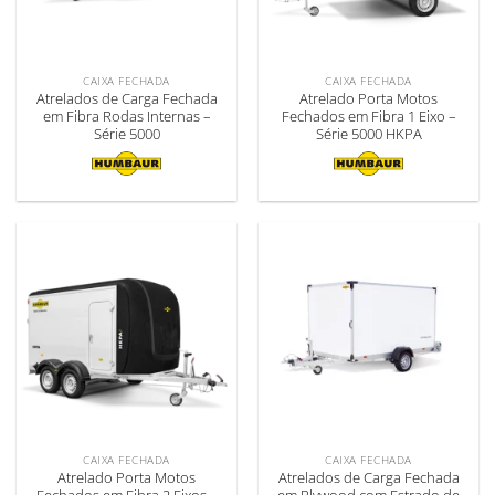
CAIXA FECHADA
CAIXA FECHADA
Atrelados de Carga Fechada
Atrelado Porta Motos
em Fibra Rodas Internas –
Fechados em Fibra 1 Eixo –
Série 5000
Série 5000 HKPA
CAIXA FECHADA
CAIXA FECHADA
Atrelado Porta Motos
Atrelados de Carga Fechada